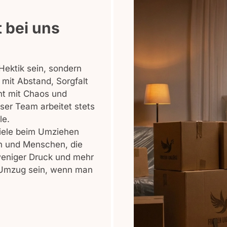
t bei uns
Hektik sein, sondern
 mit Abstand, Sorgfalt
cht mit Chaos und
ser Team arbeitet stets
le.
viele beim Umziehen
en und Menschen, die
 weniger Druck und mehr
n Umzug sein, wenn man