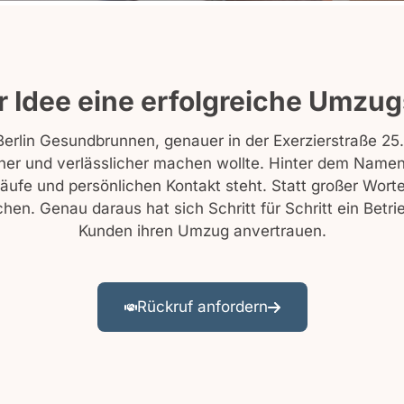
r Idee eine erfolgreiche Umzu
erlin Gesundbrunnen, genauer in der Exerzierstraße 25. 
er und verlässlicher machen wollte. Hinter dem Namen
läufe und persönlichen Kontakt steht. Statt großer Wor
n. Genau daraus hat sich Schritt für Schritt ein Betri
Kunden ihren Umzug anvertrauen.
Rückruf anfordern