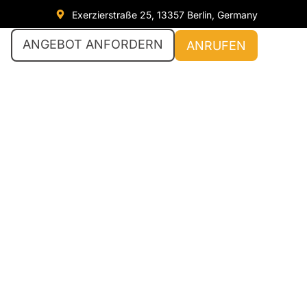
Exerzierstraße 25, 13357 Berlin, Germany
ANGEBOT ANFORDERN
ANRUFEN