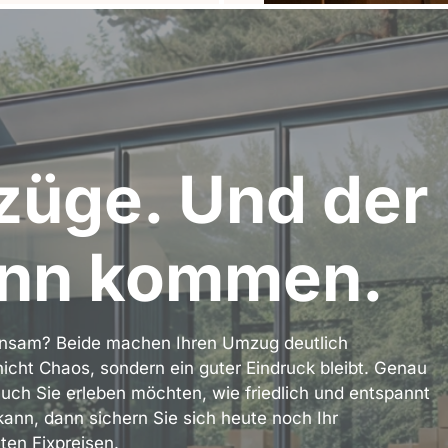
züge. Und der
ann kommen.
insam? Beide machen Ihren Umzug deutlich
cht Chaos, sondern ein guter Eindruck bleibt. Genau
uch Sie erleben möchten, wie friedlich und entspannt
ann, dann sichern Sie sich heute noch Ihr
ten Fixpreisen.