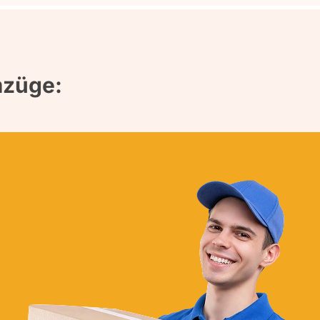
mzüge: