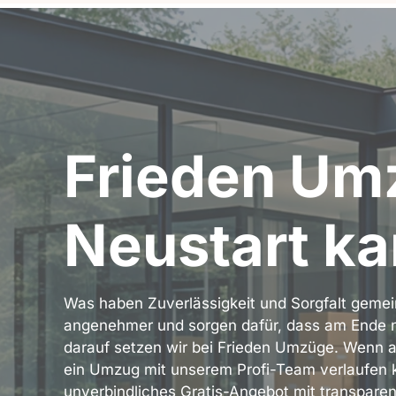
Frieden Um
Neustart k
Was haben Zuverlässigkeit und Sorgfalt geme
angenehmer und sorgen dafür, dass am Ende ni
darauf setzen wir bei Frieden Umzüge. Wenn a
ein Umzug mit unserem Profi-Team verlaufen k
unverbindliches Gratis-Angebot mit transparen