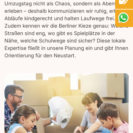
Umzugstag nicht als Chaos, sondern als Abenteuer
erleben – deshalb kommunizieren wir ruhig, erklären
Abläufe kindgerecht und halten Laufwege frei.
Zudem kennen wir die Berliner Kieze genau: Welche
Straßen sind eng, wo gibt es Spielplätze in der
Nähe, welche Schulwege sind sicher? Diese lokale
Expertise fließt in unsere Planung ein und gibt Ihnen
Orientierung für den Neustart.