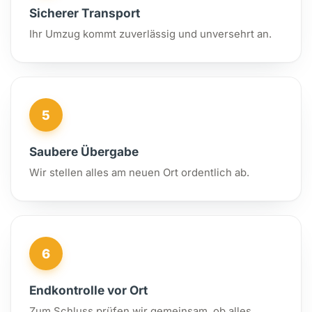
Sicherer Transport
Ihr Umzug kommt zuverlässig und unversehrt an.
5
Saubere Übergabe
Wir stellen alles am neuen Ort ordentlich ab.
6
Endkontrolle vor Ort
Zum Schluss prüfen wir gemeinsam, ob alles