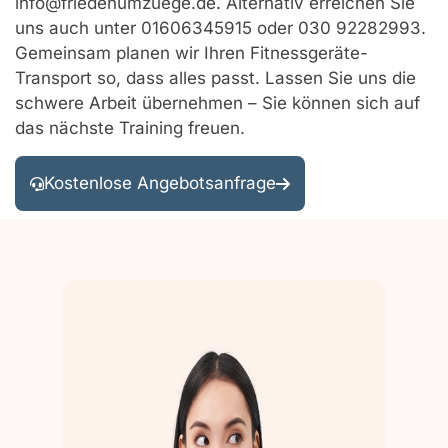
info@friedenumzuege.de. Alternativ erreichen Sie
uns auch unter 01606345915 oder 030 92282993.
Gemeinsam planen wir Ihren Fitnessgeräte-
Transport so, dass alles passt. Lassen Sie uns die
schwere Arbeit übernehmen – Sie können sich auf
das nächste Training freuen.
Kostenlose Angebotsanfrage