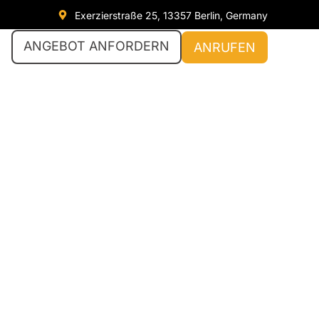
Exerzierstraße 25, 13357 Berlin, Germany
ANGEBOT ANFORDERN
ANRUFEN