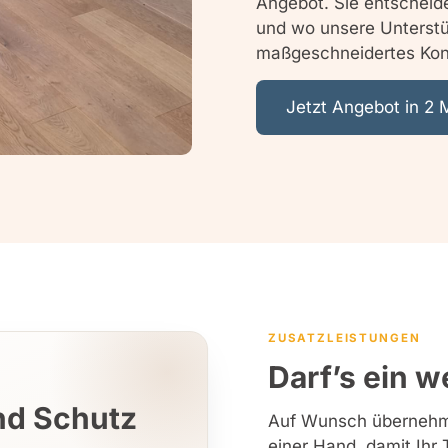
Angebot. Sie entscheid
und wo unsere Unterstü
maßgeschneidertes Kon
Jetzt Angebot in 2 
ZUSATZLEISTUNGEN
Darf’s ein 
nd Schutz
Auf Wunsch übernehme
einer Hand, damit Ihr 