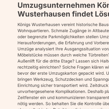
Umzugsunternehmen Kön
Wusterhausen findet Lö
Königs Wusterhausen vereint historische Bau
Wohnquartieren. Schmale Zugänge in Altbaute
oder begrenzte Parkmöglichkeiten stellen Umz
Herausforderungen, die Erfahrung und Vorberei
Umzüge analysiert Ihre Ausgangssituation vo
Möbelstücke müssen durch welche Türbreiten?
Außenlift für die dritte Etage? Lassen sich Ha
rechtzeitig einrichten? Solche Fragen klären 
bevor der erste Umzugskarton gepackt wird. 
bringen Werkzeug, Schutzdecken und Spanngur
Einrichtung sicher transportiert wird. Zeitdruck
unvorhergesehene Komplikationen. Deshalb pla
Zeitfenster ein und kommunizieren transparen
nötig werden. So behalten Sie die Kontrolle ü