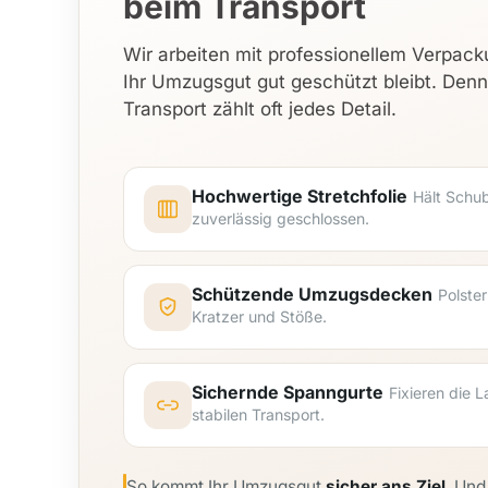
beim Transport
Wir arbeiten mit professionellem Verpack
Ihr Umzugsgut gut geschützt bleibt. Den
Transport zählt oft jedes Detail.
Hochwertige Stretchfolie
Hält Schu
zuverlässig geschlossen.
Schützende Umzugsdecken
Polste
Kratzer und Stöße.
Sichernde Spanngurte
Fixieren die 
stabilen Transport.
So kommt Ihr Umzugsgut
sicher ans Ziel
. Und