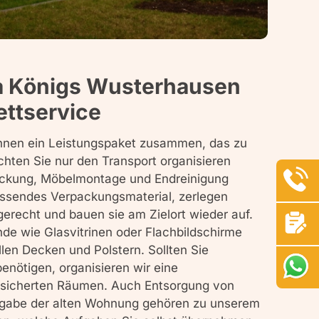
 Königs Wusterhausen
ettservice
Ihnen ein Leistungspaket zusammen, das zu
hten Sie nur den Transport organisieren
ackung, Möbelmontage und Endreinigung
assendes Verpackungsmaterial, zerlegen
erecht und bauen sie am Zielort wieder auf.
de wie Glasvitrinen oder Flachbildschirme
llen Decken und Polstern. Sollten Sie
benötigen, organisieren wir eine
esicherten Räumen. Auch Entsorgung von
rgabe der alten Wohnung gehören zu unserem