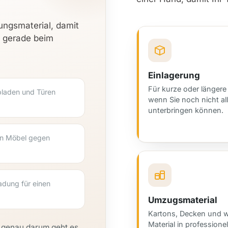
ungsmaterial, damit
n gerade beim
Einlagerung
Für kurze oder längere 
bladen und Türen
wenn Sie noch nicht all
unterbringen können.
rn Möbel gegen
Ladung für einen
Umzugsmaterial
Kartons, Decken und w
Material in professionel
 genau darum geht es