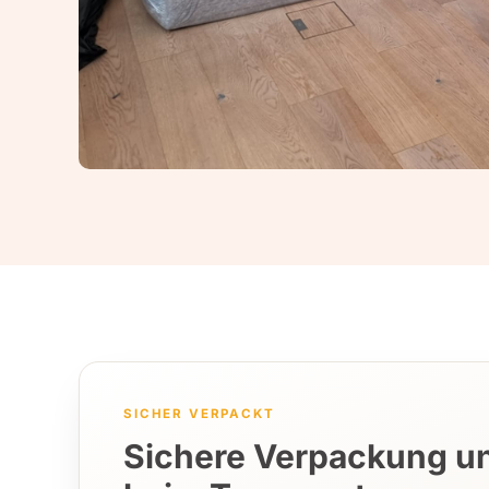
SICHER VERPACKT
Sichere Verpackung u