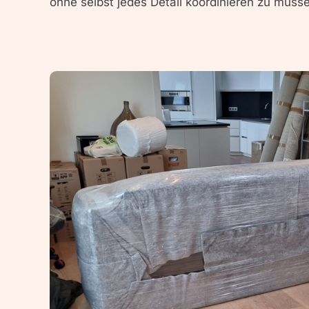
ohne selbst jedes Detail koordinieren zu müss