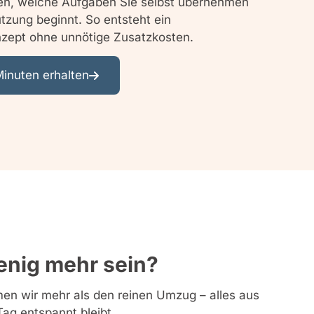
en, welche Aufgaben Sie selbst übernehmen
tzung beginnt. So entsteht ein
zept ohne unnötige Zusatzkosten.
Minuten erhalten
wenig mehr sein?
n wir mehr als den reinen Umzug – alles aus
Tag entspannt bleibt.