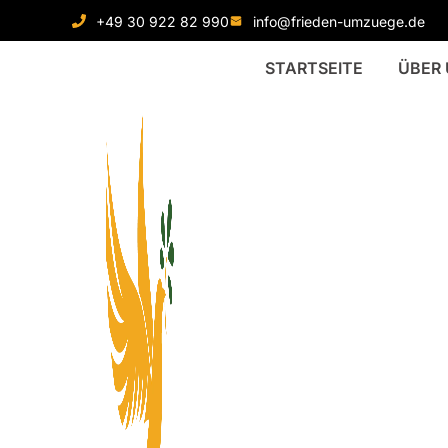
+49 30 922 82 990
info@frieden-umzuege.de
STARTSEITE
ÜBER