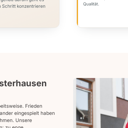
Qualität.
 Schritt konzentrieren
sterhausen
eitsweise. Frieden
ander eingespielt haben
ehmen. Unsere
n: zu enge