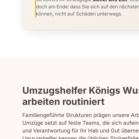
doch am Ende: dass Sie sich auf den nächsten
können, nicht auf Schäden unterwegs.
Umzugshelfer Königs Wu
arbeiten routiniert
Familiengeführte Strukturen prägen unsere Arb
Umzüge setzt auf feste Teams, die sich aufein
und Verantwortung für Ihr Hab und Gut übern
Umzugshelfer kennen die üblichen Stolperfalle