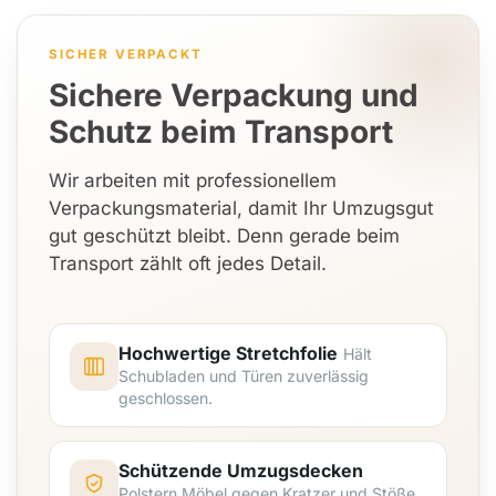
SICHER VERPACKT
Sichere Verpackung und
Schutz beim Transport
Wir arbeiten mit professionellem
Verpackungsmaterial, damit Ihr Umzugsgut
gut geschützt bleibt. Denn gerade beim
Transport zählt oft jedes Detail.
Hochwertige Stretchfolie
Hält
Schubladen und Türen zuverlässig
geschlossen.
Schützende Umzugsdecken
Polstern Möbel gegen Kratzer und Stöße.